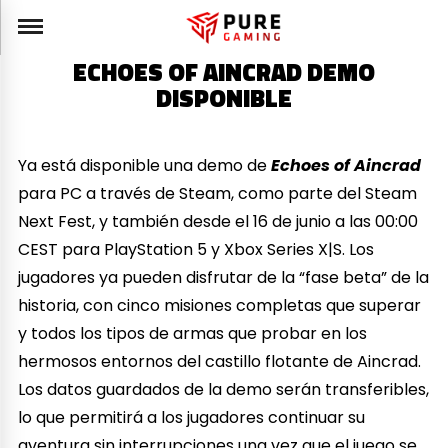
ECHOES OF AINCRAD DEMO
DISPONIBLE
Ya está disponible una demo de
Echoes of Aincrad
para PC a través de Steam, como parte del Steam
Next Fest, y también desde el 16 de junio a las 00:00
CEST para PlayStation 5 y Xbox Series X|S. Los
jugadores ya pueden disfrutar de la “fase beta” de la
historia, con cinco misiones completas que superar
y todos los tipos de armas que probar en los
hermosos entornos del castillo flotante de Aincrad.
Los datos guardados de la demo serán transferibles,
lo que permitirá a los jugadores continuar su
aventura sin interrupciones una vez que el juego se