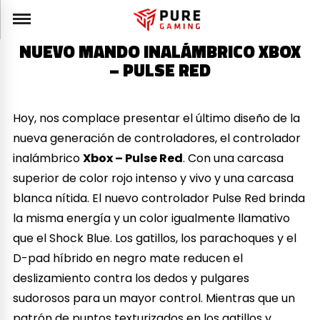
NUEVO MANDO INALÁMBRICO XBOX
– PULSE RED
Hoy, nos complace presentar el último diseño de la
nueva generación de controladores, el controlador
inalámbrico
Xbox – Pulse Red
. Con una carcasa
superior de color rojo intenso y vivo y una carcasa
blanca nítida. El nuevo controlador Pulse Red brinda
la misma energía y un color igualmente llamativo
que el Shock Blue. Los gatillos, los parachoques y el
D-pad híbrido en negro mate reducen el
deslizamiento contra los dedos y pulgares
sudorosos para un mayor control. Mientras que un
patrón de puntos texturizados en los gatillos y