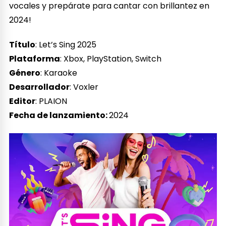
vocales y prepárate para cantar con brillantez en
2024!
Título
: Let’s Sing 2025
Plataforma
: Xbox, PlayStation, Switch
Género
: Karaoke
Desarrollador
: Voxler
Editor
: PLAION
Fecha de lanzamiento:
2024