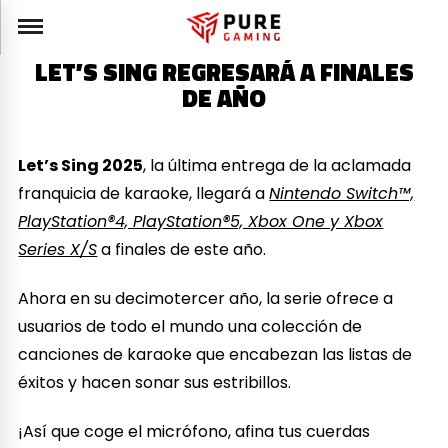
LET’S SING REGRESARÁ A FINALES
DE AÑO
L
et’s Sing 2025
, la última entrega de la aclamada
franquicia de karaoke, llegará a
Nintendo Switch™,
PlayStation®4, PlayStation®5, Xbox One y Xbox
Series X/S
a finales de este año.
Ahora en su decimotercer año, la serie ofrece a
usuarios de todo el mundo una colección de
canciones de karaoke que encabezan las listas de
éxitos y hacen sonar sus estribillos.
¡Así que coge el micrófono, afina tus cuerdas