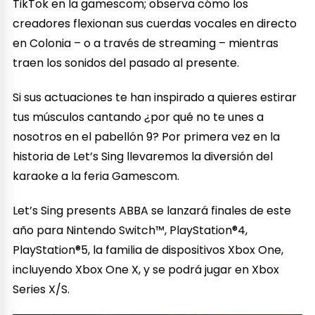
TikTok en la gamescom; observa cómo los
creadores flexionan sus cuerdas vocales en directo
en Colonia – o a través de streaming – mientras
traen los sonidos del pasado al presente.
Si sus actuaciones te han inspirado a quieres estirar
tus músculos cantando ¿por qué no te unes a
nosotros en el pabellón 9? Por primera vez en la
historia de Let’s Sing llevaremos la diversión del
karaoke a la feria Gamescom.
Let’s Sing presents ABBA se lanzará finales de este
año para Nintendo Switch™, PlayStation®4,
PlayStation®5, la familia de dispositivos Xbox One,
incluyendo Xbox One X, y se podrá jugar en Xbox
Series X/S.