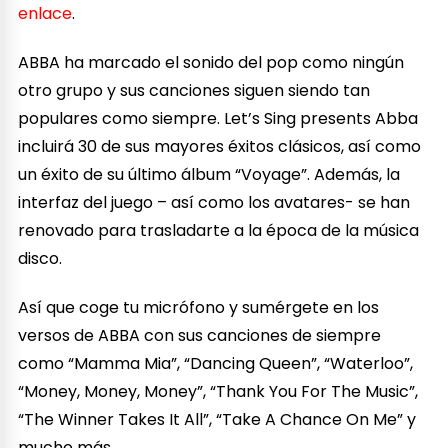
enlace
.
ABBA ha marcado el sonido del pop como ningún
otro grupo y sus canciones siguen siendo tan
populares como siempre. Let’s Sing presents Abba
incluirá 30 de sus mayores éxitos clásicos, así como
un éxito de su último álbum “Voyage”. Además, la
interfaz del juego – así como los avatares- se han
renovado para trasladarte a la época de la música
disco.
Así que coge tu micrófono y sumérgete en los
versos de ABBA con sus canciones de siempre
como “Mamma Mia”, “Dancing Queen”, “Waterloo”,
“Money, Money, Money”, “Thank You For The Music”,
“The Winner Takes It All”, “Take A Chance On Me” y
mucho más.