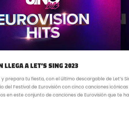
N LLEGA A LET’S SING 2023
 prepara tu fiesta, con el último descargable de Let’s S
rio del Festival de Eurovisión con cinco canciones icóni
idos en este conjunto de canciones de Eurovisión que te har