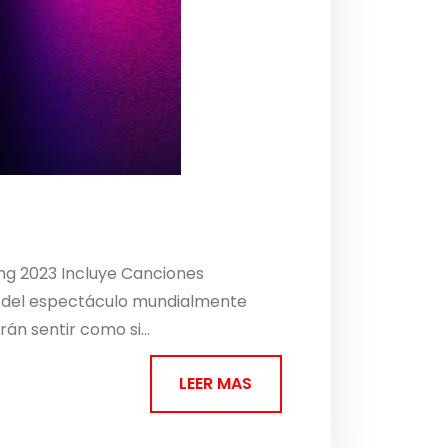
ing 2023 Incluye Canciones
cas del espectáculo mundialmente
án sentir como si...
LEER MAS