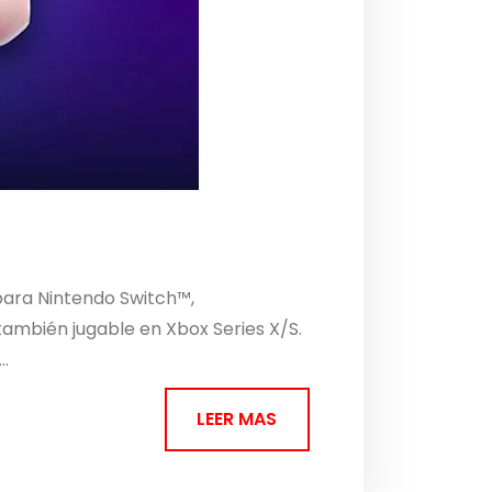
para Nintendo Switch™,
 también jugable en Xbox Series X/S.
..
LEER MAS