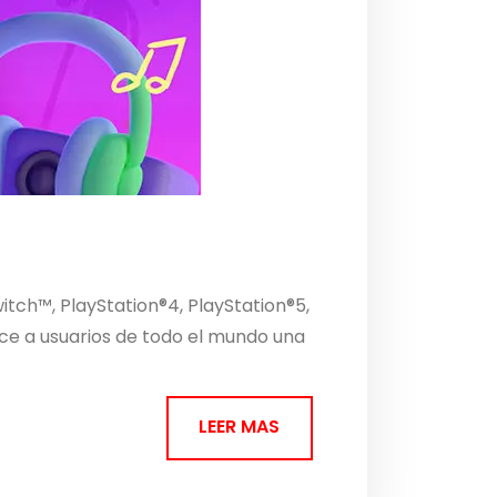
itch™, PlayStation®4, PlayStation®5,
ece a usuarios de todo el mundo una
LEER MAS