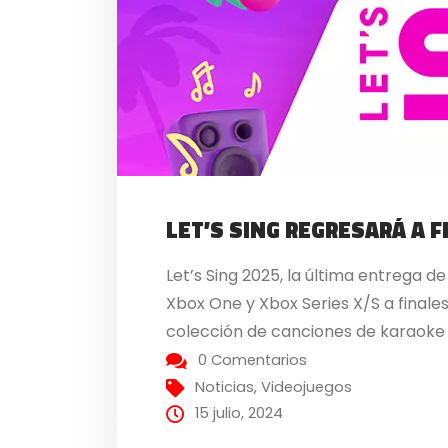
LET’S SING REGRESARÁ A 
Let’s Sing 2025, la última entrega d
Xbox One y Xbox Series X/S a finale
colección de canciones de karaoke q
0 Comentarios
Noticias
,
Videojuegos
15 julio, 2024