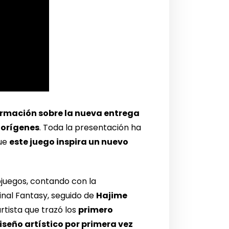
rmación sobre la nueva entrega
 orígenes
. Toda la presentación ha
que
este juego inspira un nuevo
ojuegos, contando con la
Final Fantasy, seguido de
Hajime
rtista que trazó los
primero
iseño artístico por primera vez