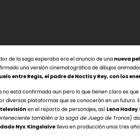
idor de la saga esperaba era el anuncio de una
nueva pel
irmado una versión cinematográfica de dibujos animados
uelo entre Regis, el padre de Noctis y Rey, con los e
a no está confirmada aun pero lo que tienen claro es que 
r diversas plataformas que se conocerán en un futuro. E
televisión
en el reparto de personajes, así
Lena Hadey
erteneciente también a la saga de Juego de Tronos
) da
ldado Nyx
.
Kingslaive
lleva en producción unos tres año