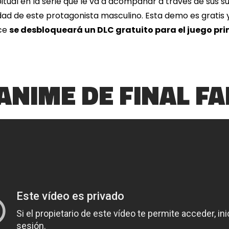
bitual en la serie que le va a acompañar a través de sus 
dad de este protagonista masculino. Esta demo es gratis
ece
se desbloqueará un DLC gratuito para el juego pri
 ANIME DE FINAL F