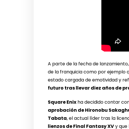
A parte de la fecha de lanzamiento
de la franquicia como por ejemplo q
estado cargada de emotividad y re
futuro tras llevar diez años de p
Square Enix
ha decidido contar con
aprobación de Hironobu Sakagh
Tabata
, el actual líder tras la li
lienzos de Final Fantasy XV
y que 