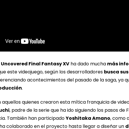
,
Uncovered Final Fantasy XV
ha dado mucha
más info
ue este videojuego, según los desarrolladores
busca sus
ferenciando acontecimientos del pasado de la saga, ya 
roducción
.
 aquellos quienes crearon esta mítica franquicia de vide
uchi
, padre de la serie que ha ido siguiendo los pasos de 
cencia. También han participado
Yoshitaka Amano
, como a
ha colaborado en el proyecto hasta llegar a diseñar un
d