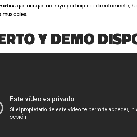
matsu
, que aunque no haya participado directamente, h
s musicales.
ERTO Y DEMO DISP