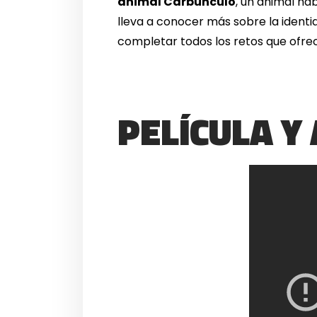
animal Carbunculo
, un animal ha
lleva a conocer más sobre la identi
completar todos los retos que ofr
PELÍCULA Y