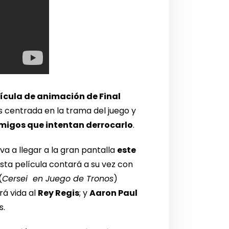
ícula de animación de Final
 centrada en la trama del juego y
nemigos que intentan derrocarlo
.
va a llegar a la gran pantalla
este
sta película contará a su vez con
(
Cersei en Juego de Tronos
)
rá vida al
Rey Regis
; y
Aaron Paul
s.