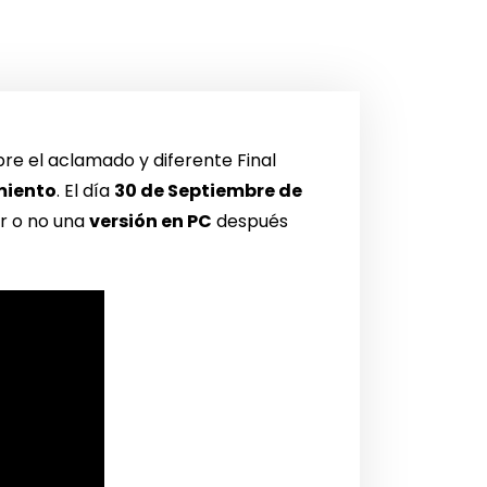
e el aclamado y diferente Final
amiento
. El día
30 de Septiembre de
er o no una
versión en PC
después