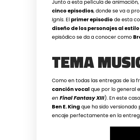
Junto a esta película de animación
cinco episodios
, donde se va a pro
Ignis
. El
primer episodio
de esta co
diseño de los personajes al esti
episódico se da a conocer como
Br
TEMA MUSIC
Como en todas las entregas de la fr
canción vocal
que por lo general e
en
Final Fantasy XIII
). En este cas
Ben E. King
que ha sido versionado
encaje perfectamente en la entreg