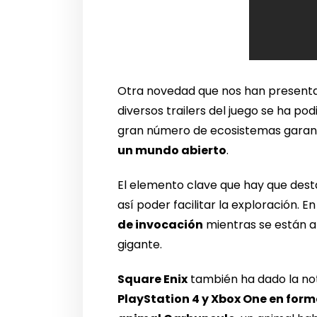
Otra novedad que nos han presenta
diversos trailers del juego se ha po
gran número de ecosistemas garant
un mundo abierto
.
El elemento clave que hay que dest
así poder facilitar la exploración. 
de invocación
mientras se están 
gigante.
Square Enix
también ha dado la not
PlayStation 4 y Xbox One en for