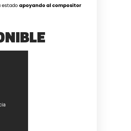
a estado
apoyando al compositor
ONIBLE