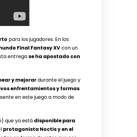
rto
para los jugadores. En los
mundo Final Fantasy XV
con un
esta entrega
se ha apostado con
pear y mejorar
durante el juego y
vos enfrentamientos y formas
esente en este juego a modo de
o
) que ya está
disponible para
el
protagonista Noctis y en el