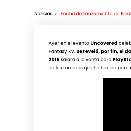
Noticias
Fecha de Lanzamiento de Fina
Ayer en el evento
Uncovered
cele
Fantasy XV.
Se reveló, por fin, e
2016
saldrá a la venta para
PlaySta
de los rumores que ha habido pero 