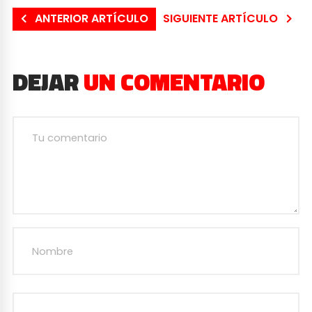
ANTERIOR ARTÍCULO
SIGUIENTE ARTÍCULO
DEJAR
UN COMENTARIO