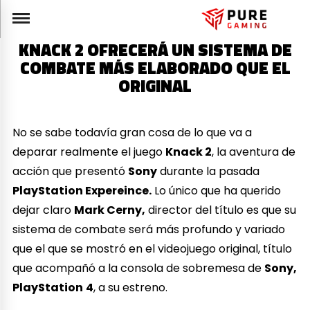
KNACK 2 OFRECERÁ UN SISTEMA DE
COMBATE MÁS ELABORADO QUE EL
ORIGINAL
No se sabe todavía gran cosa de lo que va a
deparar realmente el juego
Knack 2
, la aventura de
acción que presentó
Sony
durante la pasada
PlayStation Expereince.
Lo único que ha querido
dejar claro
Mark Cerny,
director del título es que su
sistema de combate será más profundo y variado
que el que se mostró en el videojuego original, título
que acompañó a la consola de sobremesa de
Sony,
PlayStation
4
, a su estreno.