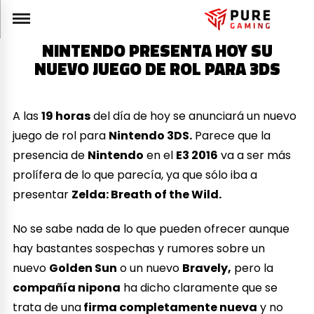
NINTENDO PRESENTA HOY SU
NUEVO JUEGO DE ROL PARA 3DS
A las
19 horas
del día de hoy se anunciará un nuevo
juego de rol para
Nintendo 3DS.
Parece que la
presencia de
Nintendo
en el
E3 2016
va a ser más
prolífera de lo que parecía, ya que sólo iba a
presentar
Zelda: Breath of the Wild.
No se sabe nada de lo que pueden ofrecer aunque
hay bastantes sospechas y rumores sobre un
nuevo
Golden Sun
o un nuevo
Bravely,
pero la
compañía nipona
ha dicho claramente que se
trata de una
firma completamente nueva
y no