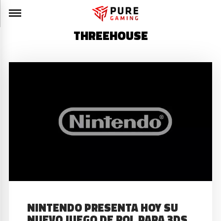
THREEHOUSE
NINTENDO PRESENTA HOY SU
NUEVO JUEGO DE ROL PARA 3DS