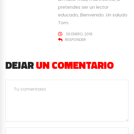
pretendes ser un lector
educado, Bienvenido. Un saludo
Tom.
29 ENERO, 2018
RESPONDER
DEJAR
UN COMENTARIO