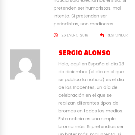
noticia solo execramos el sitio. Si
pretenden ser humoristas, mal
intento. SI pretenden ser
periodistas, son mediocres…
26 ENERO, 2018
RESPONDER
SERGIO ALONSO
Hola, aquí en España el día 28
de diciembre (el día en el que
se publicó la noticia) es el día
de los Inocentes, un día de
celebración en el que se
realizan diferentes tipos de
bromas en todos los medios.
Esta noticia es una simple
broma más. Si pretendías ser
un hater más, mal intento, si