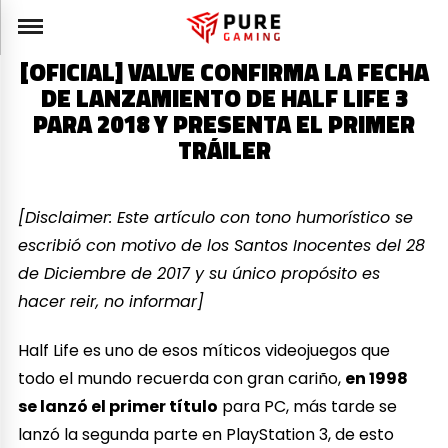
[OFICIAL] VALVE CONFIRMA LA FECHA
DE LANZAMIENTO DE HALF LIFE 3
PARA 2018 Y PRESENTA EL PRIMER
TRÁILER
[Disclaimer: Este artículo con tono humorístico se
escribió con motivo de los Santos Inocentes del 28
de Diciembre de 2017 y su único propósito es
hacer reir, no informar]
Half Life es uno de esos míticos videojuegos que
todo el mundo recuerda con gran cariño,
en 1998
se lanzó el primer título
para PC, más tarde se
lanzó la segunda parte en PlayStation 3, de esto