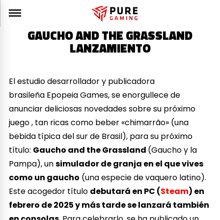
GAUCHO AND THE GRASSLAND
LANZAMIENTO
El estudio desarrollador y publicadora
brasileña Epopeia Games, se enorgullece de
anunciar deliciosas novedades sobre su próximo
juego , tan ricas como beber «chimarrão» (una
bebida típica del sur de Brasil), para su próximo
título:
Gaucho and the Grassland
(Gaucho y la
Pampa), un
simulador de granja en el que vives
como un gaucho
(una especie de vaquero latino).
Este acogedor título
debutará en PC (
Steam
) en
febrero de 2025 y más tarde se lanzará también
en consolas
. Para celebrarlo, se ha publicado un