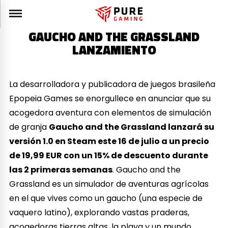
GAUCHO AND THE GRASSLAND
LANZAMIENTO
La desarrolladora y publicadora de juegos brasileña
Epopeia Games se enorgullece en anunciar que su
acogedora aventura con elementos de simulación
de granja
Gaucho and the Grassland lanzará su
versión 1.0 en Steam este 16 de julio a un precio
de 19,99
EUR con un 15% de descuento durante
las 2 primeras semanas
. Gaucho and the
Grassland es un simulador de aventuras agrícolas
en el que vives como un gaucho (una especie de
vaquero latino), explorando vastas praderas,
acogedoras tierras altas, la playa y un mundo