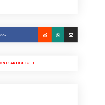
book
IENTE ARTÍCULO