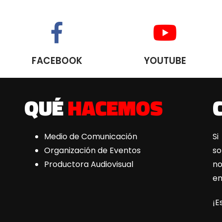
FACEBOOK
YOUTUBE
QUÉ
HACEMOS
Medio de Comunicación
Si
Organización de Eventos
s
Productora Audiovisual
n
e
¡E