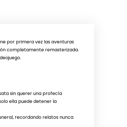
ne por primera vez las aventuras
ción completamente remasterizada.
ideojuego.
esata sin querer una profecía
 solo ella puede detener la
uneral, recordando relatos nunca