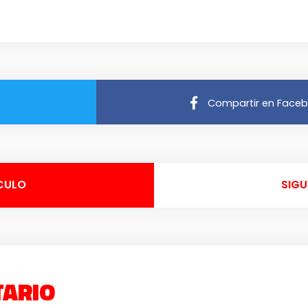
Compartir en Face
CULO
SIGU
TARIO