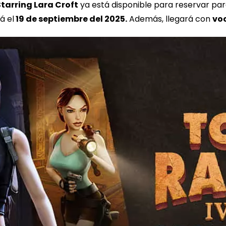
tarring Lara Croft
ya está disponible para reservar pa
á el
19 de septiembre del 2025.
Además, llegará con
vo