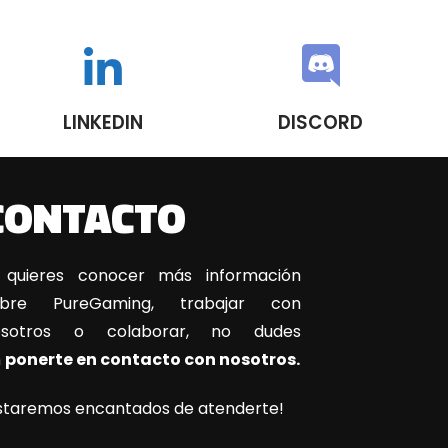
LINKEDIN
DISCORD
CONTACTO
 quieres conocer más información
obre PureGaming, trabajar con
osotros o colaborar, no dudes
n
ponerte en contacto con nosotros.
staremos encantados de atenderte!