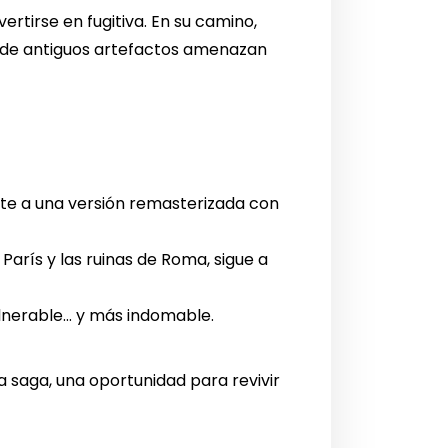
rtirse en fugitiva. En su camino,
er de antiguos artefactos amenazan
ante a una versión remasterizada con
París y las ruinas de Roma, sigue a
ulnerable… y más indomable.
 saga, una oportunidad para revivir