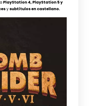
ra
PlayStation 4, PlayStation 5 y
ces
y
subtítulos en castellano.