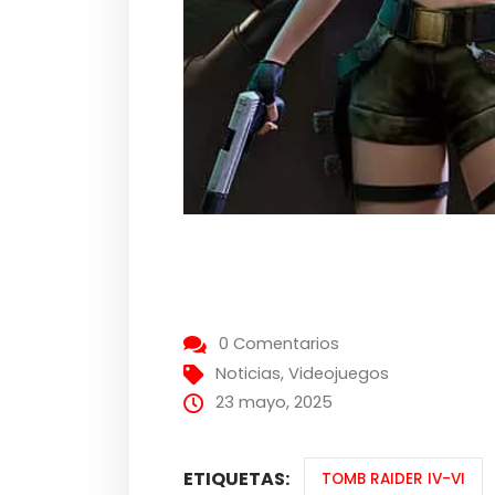
0 Comentarios
Noticias
,
Videojuegos
23 mayo, 2025
ETIQUETAS:
TOMB RAIDER IV-VI