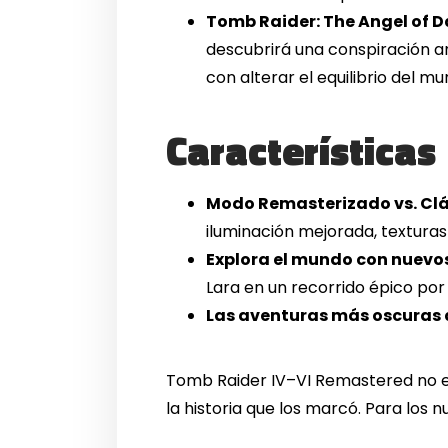
Tomb Raider: The Angel of 
descubrirá una conspiración an
con alterar el equilibrio del mu
Características
Modo Remasterizado vs. Clá
iluminación mejorada, texturas
Explora el mundo con nuevos
Lara en un recorrido épico por
Las aventuras más oscuras 
Tomb Raider IV–VI Remastered no es 
la historia que los marcó. Para los 