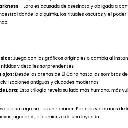
Darkness
– Lara es acusada de asesinato y obligada a conve
cestral donde la alquimia, los rituales oscuros y el pod
ndo.
sico:
Juega con los gráficos originales o cambia al inst
 nítidas y detalles sorprendentes.
 ojos:
Desde las arenas de El Cairo hasta las sombras de 
 civilizaciones antiguas y ciudades modernas.
de Lara:
Esta trilogía revela su lado más humano, más v
solo un regreso… es un renacer. Para los veteranos de la
nuevos jugadores, el comienzo de una leyenda.