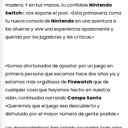
madera. Y en tus manos, tu confiable
Nintendo
Switch
«, nos expone el post. «Esta primavera, toma
tu nueva consola de
Nintendo
en una aventura a
las afueras y vive una experiencia apasionante y
querida por los jugadores y las críticas.»
«Somos afortunados de apostar por un juego en
primera persona que sacamos hace dos años ya, y
estamos más orgullosos de
Firewatch
que de
cualquier cosa que hayamos hecho en nuestra
vida», continuaba narrando
Campo Santo
.
«Queremos que el juego sea descubierto y
disfrutado por el mayor número de gente posible.»
Los desarrolladores han estado ocupados todo este