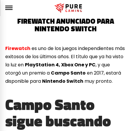
FIREWATCH ANUNCIADO PARA
NINTENDO SWITCH
Firewatch
es uno de los juegos independientes más
exitosos de los últimos años. El título que ya ha visto
la luz en
PlayStation 4, Xbox One y PC
, y que
otorgó un premio a
Campo Santo
en 2017, estará
disponible para
Nintendo Switch
muy pronto.
Campo Santo
sigue buscando