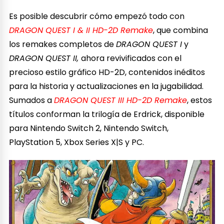
Es posible descubrir cómo empezó todo con
DRAGON QUEST I & II HD-2D Remake
, que combina
los remakes completos de
DRAGON QUEST I
y
DRAGON QUEST II,
ahora revivificados con el
precioso estilo gráfico HD-2D, contenidos inéditos
para la historia y actualizaciones en la jugabilidad.
Sumados a
DRAGON QUEST III HD-2D Remake
, estos
títulos conforman la trilogía de Erdrick, disponible
para Nintendo Switch 2, Nintendo Switch,
PlayStation 5, Xbox Series X|S y PC.