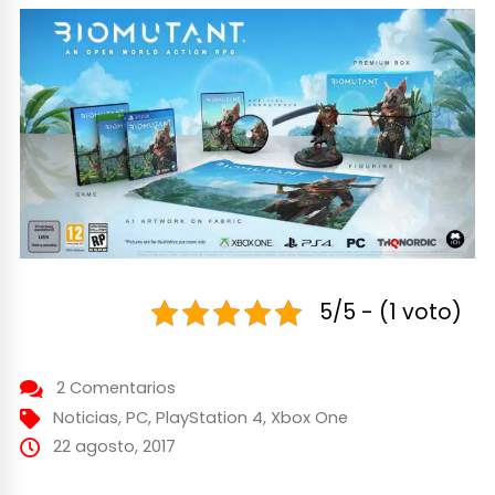
5/5 - (1 voto)
2 Comentarios
Noticias
,
PC
,
PlayStation 4
,
Xbox One
22 agosto, 2017