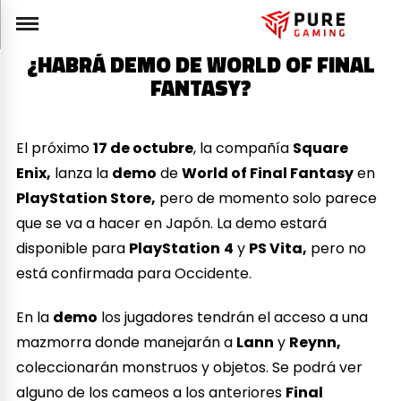
¿HABRÁ DEMO DE WORLD OF FINAL
FANTASY?
El próximo
17 de octubre
, la compañía
Square
Enix,
lanza la
demo
de
World of Final Fantasy
en
PlayStation Store,
pero de momento solo parece
que se va a hacer en Japón. La demo estará
disponible para
PlayStation
4
y
PS Vita,
pero no
está confirmada para Occidente.
En la
demo
los jugadores tendrán el acceso a una
mazmorra donde manejarán a
Lann
y
Reynn,
coleccionarán monstruos y objetos. Se podrá ver
alguno de los cameos a los anteriores
Final