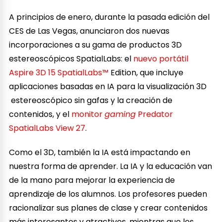
A principios de enero, durante la pasada edición del
CES de Las Vegas, anunciaron dos nuevas
incorporaciones a su gama de productos 3D
estereoscópicos SpatialLabs: el
nuevo portátil
Aspire 3D 15 SpatialLabs™
Edition, que incluye
aplicaciones basadas en IA para la visualización 3D
estereoscópico sin gafas y la creación de
contenidos, y el
monitor
gaming
Predator
SpatialLabs View 27
.
Como el 3D, también la IA está impactando en
nuestra forma de aprender. La IA y la educación van
de la mano para mejorar la experiencia de
aprendizaje de los alumnos. Los profesores pueden
racionalizar sus planes de clase y crear contenidos
más interesantes y atractivos, mientras que los