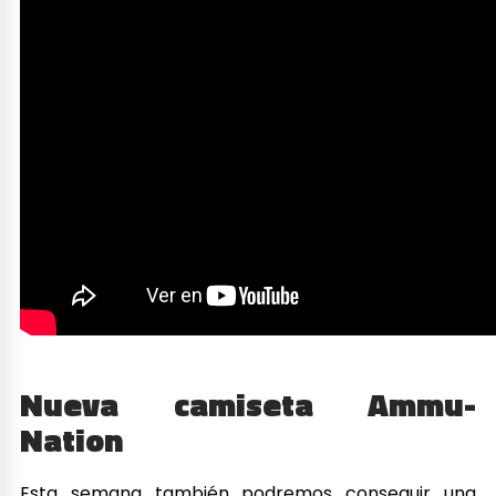
Nueva camiseta Ammu-
Nation
Esta semana también podremos conseguir una