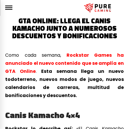
GTA ONLINE: LLEGA EL CANIS
KAMACHO JUNTO A NUMEROSOS
DESCUENTOS Y BONIFICACIONES
Como cada semana,
Rockstar Games ha
anunciado el nuevo contenido que se amplía en
GTA Online
.
Esta semana llega un nuevo
todoterreno, nuevos modos de juego, nuevos
calendarios de carreras, multitud de
bonificaciones y descuentos.
Canis Kamacho 4×4
Rockstar lo describe así:
«El Canis Kamacho