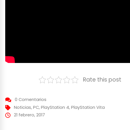
Rate this post
0 Comentarios
Noticias
,
PC
,
PlayStation 4
,
PlayStation Vita
21 febrero, 2017