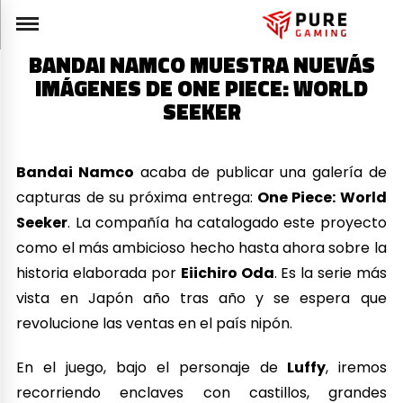
BANDAI NAMCO MUESTRA NUEVÁS
IMÁGENES DE ONE PIECE: WORLD
SEEKER
Bandai Namco
acaba de publicar una galería de
capturas de su próxima entrega:
One Piece: World
Seeker
. La compañía ha catalogado este proyecto
como el más ambicioso hecho hasta ahora sobre la
historia elaborada por
Eiichiro Oda
. Es la serie más
vista en Japón año tras año y se espera que
revolucione las ventas en el país nipón.
En el juego, bajo el personaje de
Luffy
, iremos
recorriendo enclaves con castillos, grandes