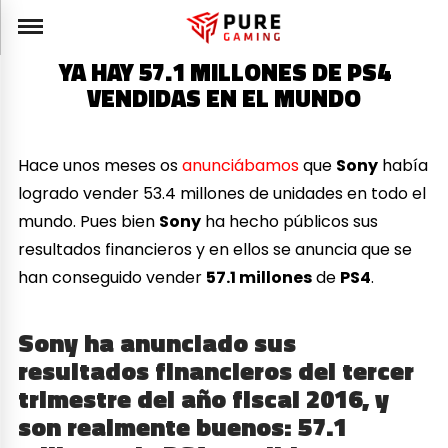
YA HAY 57.1 MILLONES DE PS4
VENDIDAS EN EL MUNDO
Hace unos meses os
anunciábamos
que
Sony
había
logrado vender 53.4 millones de unidades en todo el
mundo. Pues bien
Sony
ha hecho públicos sus
resultados financieros y en ellos se anuncia que se
han conseguido vender
57.1 millones
de
PS4
.
Sony ha anunciado sus
resultados financieros del tercer
trimestre del año fiscal 2016, y
son realmente buenos:
57.1