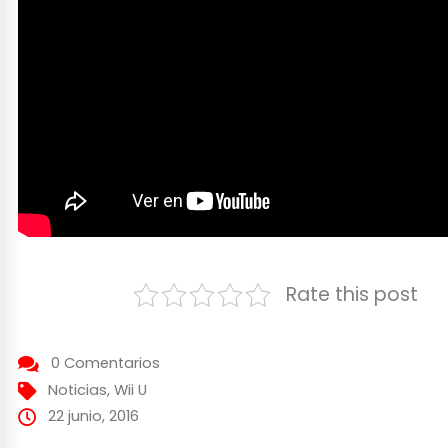
Rate this post
0 Comentarios
Noticias
,
Wii U
22 junio, 2016