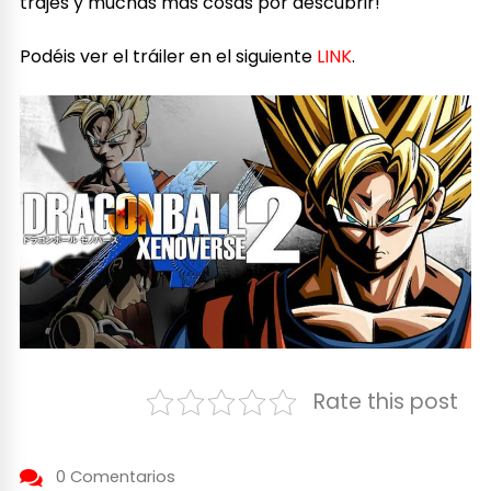
trajes y muchas más cosas por descubrir!
Podéis ver el tráiler en el siguiente
LINK
.
Rate this post
0 Comentarios