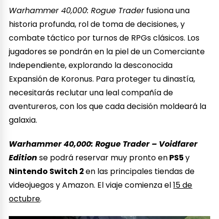
Warhammer 40,000: Rogue Trader
fusiona una
historia profunda, rol de toma de decisiones, y
combate táctico por turnos de RPGs clásicos. Los
jugadores se pondrán en la piel de un Comerciante
Independiente, explorando la desconocida
Expansión de Koronus. Para proteger tu dinastía,
necesitarás reclutar una leal compañía de
aventureros, con los que cada decisión moldeará la
galaxia.
Warhammer 40,000: Rogue Trader – Voidfarer
Edition
se podrá reservar muy pronto en
PS5
y
Nintendo Switch 2
en las principales tiendas de
videojuegos y Amazon. El viaje comienza el
15 de
octubre
.