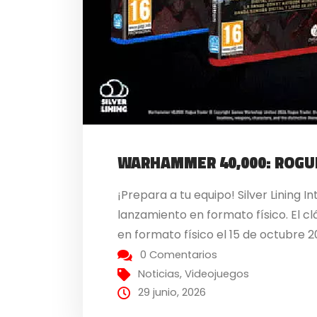
WARHAMMER 40,000: ROGU
¡Prepara a tu equipo! Silver Linin
lanzamiento en formato físico. El c
en formato físico el 15 de octubre 
0 Comentarios
Noticias
,
Videojuegos
29 junio, 2026