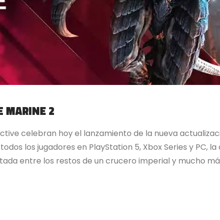
E MARINE 2
ctive celebran hoy el lanzamiento de la nueva actualiz
todos los jugadores en PlayStation 5, Xbox Series y PC, la
ada entre los restos de un crucero imperial y mucho más.