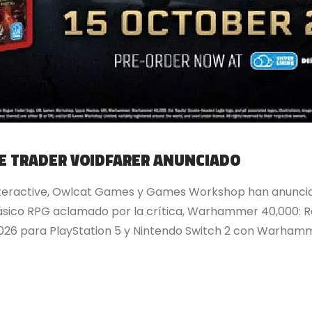
E TRADER VOIDFARER ANUNCIADO
g Interactive, Owlcat Games y Games Workshop han anunci
lásico RPG aclamado por la crítica, Warhammer 40,000: R
2026 para PlayStation 5 y Nintendo Switch 2 con Warhamm