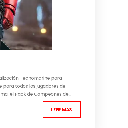
ualización Tecnomarine para
e para todos los jugadores de
arma, el Pack de Campeones de...
LEER MAS