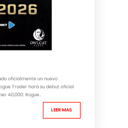
ado oficialmente un nuevo
ogue Trader hará su debut oficial
er 40,000: Rogue...
LEER MAS