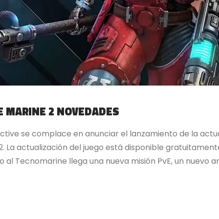
E MARINE 2 NOVEDADES
ctive se complace en anunciar el lanzamiento de la act
La actualización del juego está disponible gratuitament
nto al Tecnomarine llega una nueva misión PvE, un nuevo 