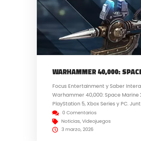
WARHAMMER 40,000: SPAC
Focus Entertainment y Saber Intera
Warhammer 40,000: Space Marine 2. 
PlayStation 5, Xbox Series y PC. Ju
0 Comentarios
Noticias
,
Videojuegos
3 marzo, 2026