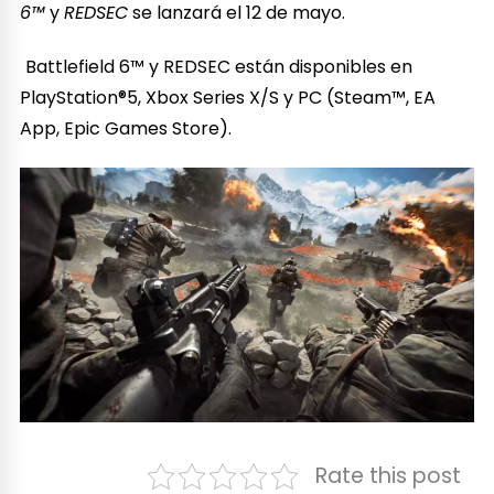
6™
y
REDSEC
se lanzará el 12 de mayo.
Battlefield 6™ y REDSEC están disponibles en
PlayStation®5, Xbox Series X/S y PC (Steam™, EA
App, Epic Games Store).
Rate this post