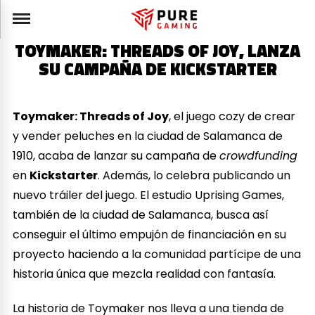
TOYMAKER: THREADS OF JOY, LANZA
SU CAMPAÑA DE KICKSTARTER
Toymaker: Threads of Joy
, el juego cozy de crear
y vender peluches en la ciudad de Salamanca de
1910, acaba de lanzar su campaña de
crowdfunding
en
Kickstarter
. Además, lo celebra publicando un
nuevo tráiler del juego. El estudio Uprising Games,
también de la ciudad de Salamanca, busca así
conseguir el último empujón de financiación en su
proyecto haciendo a la comunidad partícipe de una
historia única que mezcla realidad con fantasía.
La historia de Toymaker nos lleva a una tienda de