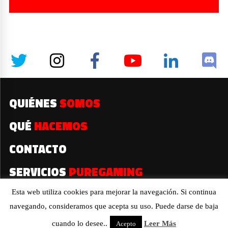
QUIÉNES
SOMOS
QUÉ
HACEMOS
CONTACTO
SERVICIOS
PUREGAMING
Esta web utiliza cookies para mejorar la navegación. Si continua
navegando, consideramos que acepta su uso. Puede darse de baja
2019© Todos los derechos reservados
cuando lo desee..
Leer Más
Acepto