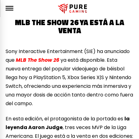
MLB THE SHOW 26 YA ESTÁ A LA
VENTA
Sony Interactive Entertainment (SIE) ha anunciado
que
MLB The Show 26
ya está disponible. Esta
nueva entrega del popular videojuego de béisbol
llega hoy a PlayStation 5, Xbox Series X|S y Nintendo
Switch, ofreciendo una experiencia más inmersiva y
una mayor dosis de acción tanto dentro como fuera
del campo.
En esta edición, el protagonista de la portada es
la
leyenda Aaron Judge
, tres veces MVP de la Liga
Americana. El juego está a la venta en dos ediciones: