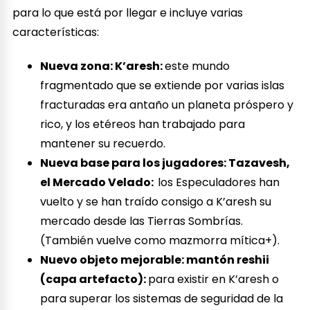
para lo que está por llegar e incluye varias
características:
Nueva zona: K’aresh:
este mundo
fragmentado que se extiende por varias islas
fracturadas era antaño un planeta próspero y
rico, y los etéreos han trabajado para
mantener su recuerdo.
Nueva base para los jugadores: Tazavesh,
el Mercado Velado:
los Especuladores han
vuelto y se han traído consigo a K’aresh su
mercado desde las Tierras Sombrías.
(También vuelve como mazmorra mítica+).
Nuevo objeto mejorable: mantón reshii
(capa artefacto):
para existir en K’aresh o
para superar los sistemas de seguridad de la