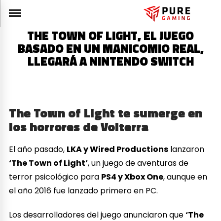
THE TOWN OF LIGHT, EL JUEGO
BASADO EN UN MANICOMIO REAL,
LLEGARÁ A NINTENDO SWITCH
The Town of Light te sumerge en
los horrores de Volterra
El año pasado,
LKA y Wired Productions
lanzaron
‘The Town of Light’
, un juego de aventuras de
terror psicológico para
PS4 y Xbox One
, aunque en
el año 2016 fue lanzado primero en PC.
Los desarrolladores del juego anunciaron que
‘The