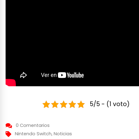
5/5 - (1 voto)
0 Comentarios
Nintendo Switch
,
Noticias