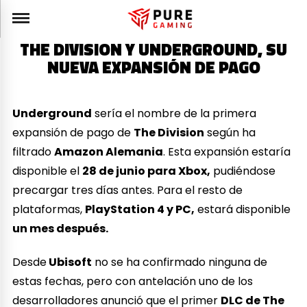
THE DIVISION Y UNDERGROUND, SU
NUEVA EXPANSIÓN DE PAGO
Underground
sería el nombre de la primera
expansión de pago de
The Division
según ha
filtrado
Amazon Alemania
. Esta expansión estaría
disponible el
28 de junio para Xbox,
pudiéndose
precargar tres días antes. Para el resto de
plataformas,
PlayStation 4 y PC,
estará disponible
un mes después.
Desde
Ubisoft
no se ha confirmado ninguna de
estas fechas, pero con antelación uno de los
desarrolladores anunció que el primer
DLC de The