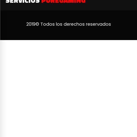
SERVICIOS
PUREGAMING
2019© Todos los derechos reservados