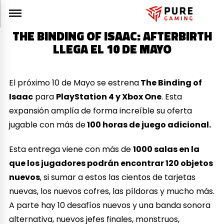
THE BINDING OF ISAAC: AFTERBIRTH
LLEGA EL 10 DE MAYO
El próximo 10 de Mayo se estrena
The Binding of
Isaac
para
PlayStation 4 y Xbox One
. Esta
expansión amplía de forma increíble su oferta
jugable con más de
100 horas de juego adicional.
Esta entrega viene con más de
1000 salas en la
que los jugadores podrán encontrar 120 objetos
nuevos
, si sumar a estos las cientos de tarjetas
nuevas, los nuevos cofres, las píldoras y mucho más.
A parte hay 10 desafíos nuevos y una banda sonora
alternativa, nuevos jefes finales, monstruos,