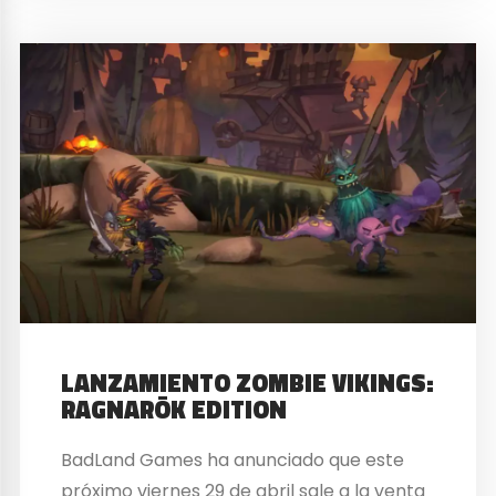
LANZAMIENTO ZOMBIE VIKINGS:
RAGNARÖK EDITION
BadLand Games ha anunciado que este
próximo viernes 29 de abril sale a la venta