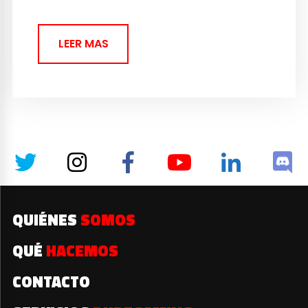
hacer nuevos...
LEER MAS
QUIÉNES
SOMOS
QUÉ
HACEMOS
CONTACTO