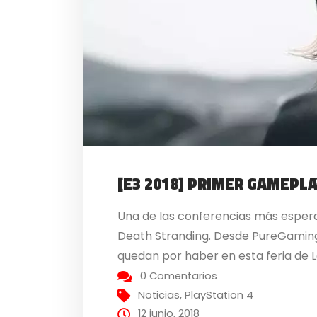
[E3 2018] PRIMER GAMEPL
Una de las conferencias más espera
Death Stranding. Desde PureGaming
quedan por haber en esta feria de Lo
0 Comentarios
Noticias
,
PlayStation 4
12 junio, 2018