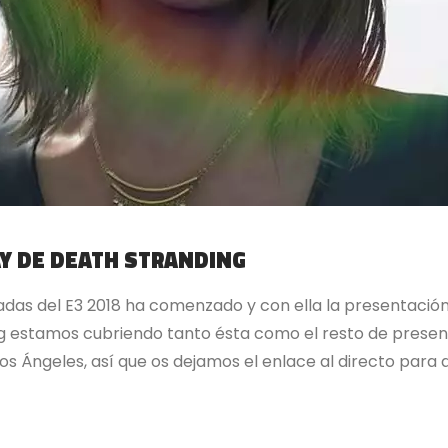
AY DE DEATH STRANDING
das del E3 2018 ha comenzado y con ella la presentación
 estamos cubriendo tanto ésta como el resto de presen
s Ángeles, así que os dejamos el enlace al directo para qu