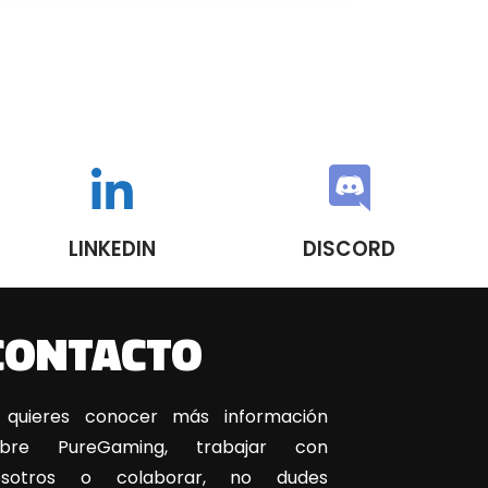
LINKEDIN
DISCORD
CONTACTO
 quieres conocer más información
obre PureGaming, trabajar con
osotros o colaborar, no dudes