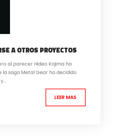
RSE A OTROS PROYECTOS
pero al parecer Hideo Kojima ha
e la saga Metal Gear ha decidido
...
LEER MAS