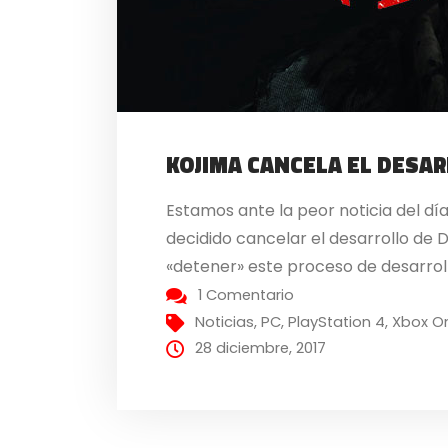
KOJIMA CANCELA EL DESA
Estamos ante la peor noticia del día
decidido cancelar el desarrollo de
«detener» este proceso de desarroll
1 Comentario
Noticias
,
PC
,
PlayStation 4
,
Xbox O
28 diciembre, 2017