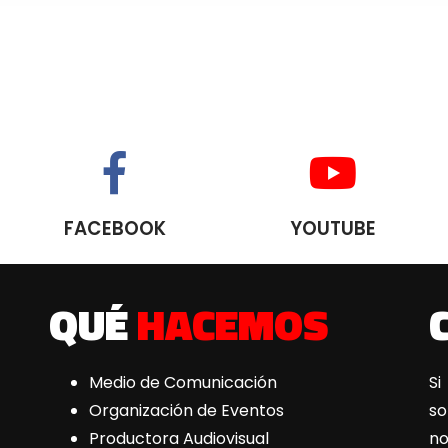
FACEBOOK
YOUTUBE
QUÉ
HACEMOS
Medio de Comunicación
Si
Organización de Eventos
s
Productora Audiovisual
n