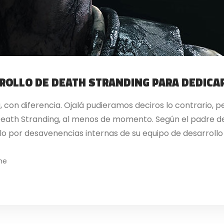
RROLLO DE DEATH STRANDING PARA DEDICA
, con diferencia. Ojalá pudieramos deciros lo contrario, 
 Death Stranding, al menos de momento. Según el padre d
o por desavenencias internas de su equipo de desarrollo y
ne