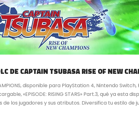
DLC DE CAPTAIN TSUBASA RISE OF NEW CH
IONS, disponible para PlayStation 4, Nintendo Switch, 
rgable, «EPISODE: RISING STARS» Part.3, qué ya esta disp
de los jugadores y sus atributos. Diversifica tu estilo de j