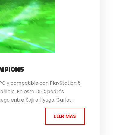
AMPIONS
PC y compatible con PlayStation 5,
onible. En este DLC, podrás
uego entre Kojiro Hyuga, Carlos...
LEER MAS