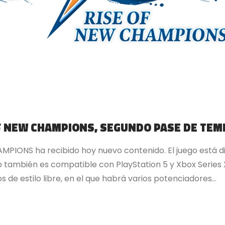
OF NEW CHAMPIONS, SEGUNDO PASE DE TE
IONS ha recibido hoy nuevo contenido. El juego está di
 también es compatible con PlayStation 5 y Xbox Series X
de estilo libre, en el que habrá varios potenciadores...