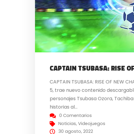
CAPTAIN TSUBASA: RISE O
CAPTAIN TSUBASA: RISE OF NEW CHAMP
5, trae nuevo contenido descargable
personajes Tsubasa Ozora, Tachibana
historias al...
0 Comentarios
Noticias
,
Videojuegos
30 agosto, 2022