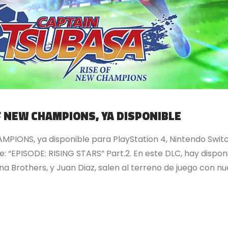
F NEW CHAMPIONS, YA DISPONIBLE
IONS, ya disponible para PlayStation 4, Nintendo Switc
: “EPISODE: RISING STARS” Part.2. En este DLC, hay disponi
 Brothers, y Juan Diaz, salen al terreno de juego con nu