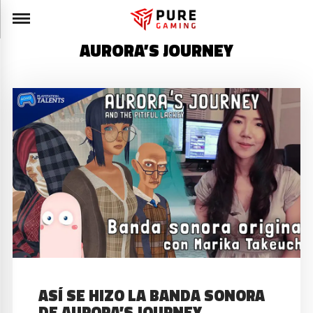
AURORA’S JOURNEY
ASÍ SE HIZO LA BANDA SONORA
DE AURORA’S JOURNEY