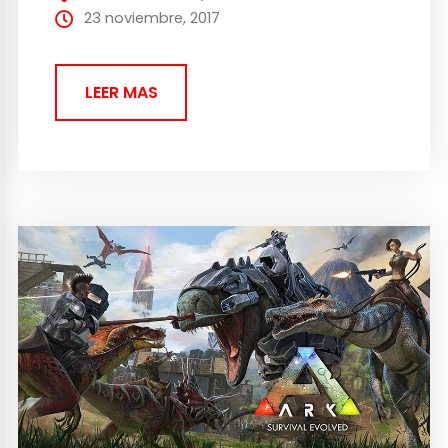
como tirolinas, trajes voladores, y muchas
23 noviembre, 2017
criaturas como la Rock...
LEER MAS