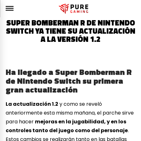
SUPER BOMBERMAN R DE NINTENDO
SWITCH YA TIENE SU ACTUALIZACIÓN
A LA VERSIÓN 1.2
Ha llegado a Super Bomberman R
de Nintendo Switch su primera
gran actualización
La actualización 1.2
y como se reveló
anteriormente esta misma mañana, el parche sirve
para hacer
mejoras en la jugabilidad, y en los
controles tanto del juego como del personaje
.
Estos cambios se realizarán tanto en las batallas