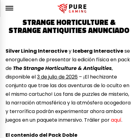
STRANGE HORTICULTURE &
STRANGE ANTIQUITIES ANUNCIADO
Silver Lining Interactive
y
Iceberg Interactive
se
enorgullecen de presentar la edición física en pack
de
The Strange Horticulture & Antiquities
,
disponible el
3 de julio de 2026
– ¡El hechizante
conjunto que trae las dos aventuras de lo oculto en
el mismo cartucho! Los fans de puzzles de misterio,
la narración atmosférica y la atmósfera acogedora
y terrorífica podrán experimentar ahora ambos
juegos en un paquete inmersivo. Tráiler por
aquí
.
El contenido del Pack Doble