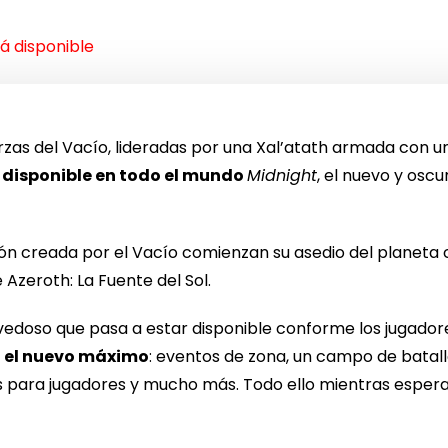
á disponible
rzas del Vacío, lideradas por una Xal’atath armada con 
 disponible en todo el mundo
Midnight
, el nuevo y osc
ión creada por el Vacío comienzan su asedio del planeta 
Azeroth: La Fuente del Sol.
edoso que pasa a estar disponible conforme los jugador
0, el nuevo máximo
: eventos de zona, un campo de batal
 para jugadores y mucho más. Todo ello mientras espera