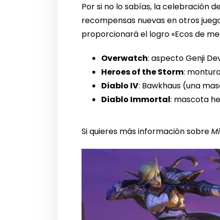
Por si no lo sabías, la celebración 
recompensas nuevas en otros juegos
proporcionará el logro «Ecos de me
Overwatch
: aspecto Genji De
Heroes of the Storm
: montura
Diablo IV
: Bawkhaus (una masc
Diablo Immortal
: mascota he
Si quieres más información sobre
Mi