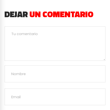
DEJAR
UN COMENTARIO