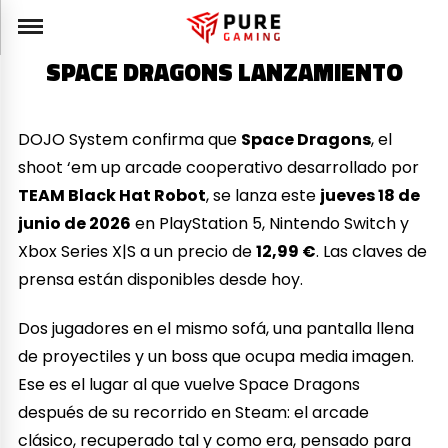
SPACE DRAGONS LANZAMIENTO
DOJO System confirma que
Space Dragons
, el
shoot ‘em up arcade cooperativo desarrollado por
TEAM Black Hat Robot
, se lanza este
jueves 18 de
junio de 2026
en PlayStation 5, Nintendo Switch y
Xbox Series X|S a un precio de
12,99 €
. Las claves de
prensa están disponibles desde hoy.
Dos jugadores en el mismo sofá, una pantalla llena
de proyectiles y un boss que ocupa media imagen.
Ese es el lugar al que vuelve Space Dragons
después de su recorrido en Steam: el arcade
clásico, recuperado tal y como era, pensado para