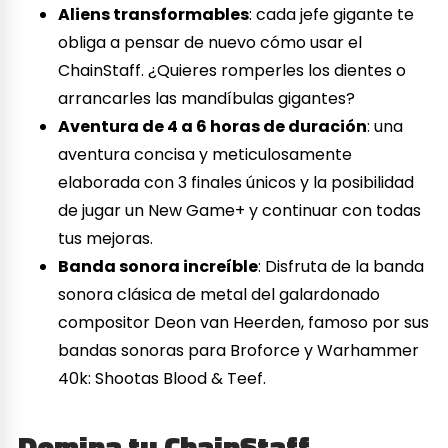
Aliens transformables
: cada jefe gigante te
obliga a pensar de nuevo cómo usar el
ChainStaff. ¿Quieres romperles los dientes o
arrancarles las mandíbulas gigantes?
Aventura de 4 a 6 horas de duración
: una
aventura concisa y meticulosamente
elaborada con 3 finales únicos y la posibilidad
de jugar un New Game+ y continuar con todas
tus mejoras.
Banda sonora increíble
: Disfruta de la banda
sonora clásica de metal del galardonado
compositor Deon van Heerden, famoso por sus
bandas sonoras para Broforce y Warhammer
40k: Shootas Blood & Teef.
Domina tu ChainStaff