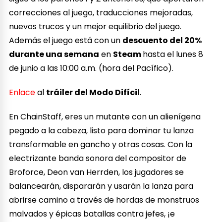
correcciones al juego, traducciones mejoradas,
nuevos trucos y un mejor equilibrio del juego.
Además el juego está con un
descuento del 20%
durante una semana
en
Steam
hasta el lunes 8
de junio a las 10:00 a.m. (hora del Pacífico).
Enlace
al
tráiler del Modo Difícil
.
En ChainStaff, eres un mutante con un alienígena
pegado a la cabeza, listo para dominar tu lanza
transformable en gancho y otras cosas. Con la
electrizante banda sonora del compositor de
Broforce, Deon van Herrden, los jugadores se
balancearán, dispararán y usarán la lanza para
abrirse camino a través de hordas de monstruos
malvados y épicas batallas contra jefes, ¡e