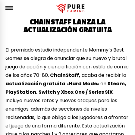
CHAINSTAFF LANZA LA
ACTUALIZACIÓN GRATUITA
El premiado estudio independiente Mommy’s Best
Games se alegra de anunciar que su nuevo y brutal
juego de acción y ciencia ficción con estilo de comic
de los años 70-80,
ChainStaff,
acaba de recibir la
actualización gratuita
«
Hard Mode
» en
Steam,
PlayStation, Switch y Xbox One / Series S|X
.
Incluye nuevos retos y nuevos ataques para los
enemigos, además de secciones de niveles
rediseñadas, lo que obliga a los jugadores a afrontar
el juego de una forma diferente. Esta actualización
sigue a los parches 1 y 2 anteriores, que aportaron