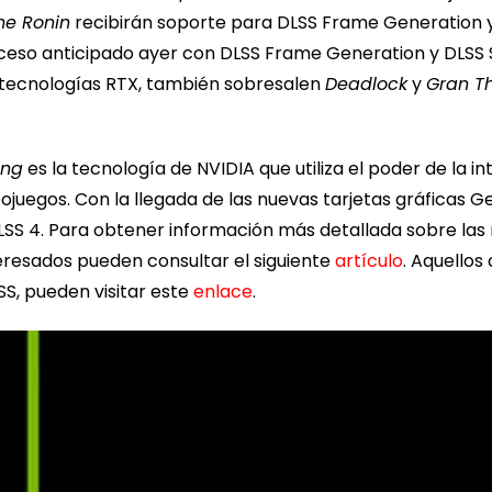
the Ronin
recibirán soporte para DLSS Frame Generation y
so anticipado ayer con DLSS Frame Generation y DLSS Su
 tecnologías RTX, también sobresalen
Deadlock
y
Gran Th
ing
es la tecnología de NVIDIA que utiliza el poder de la int
eojuegos. Con la llegada de las nuevas tarjetas gráficas G
LSS 4. Para obtener información más detallada sobre las 
eresados pueden consultar el siguiente
artículo
. Aquello
SS, pueden visitar este
enlace
.