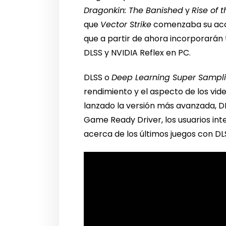
Dragonkin: The Banished
y
Rise of 
que
Vector Strike
comenzaba su acce
que a partir de ahora incorporarán
DLSS y NVIDIA Reflex en PC.
DLSS o
Deep Learning Super Sampl
rendimiento y el aspecto de los vid
lanzado la versión más avanzada, D
Game Ready Driver, los usuarios int
acerca de los últimos juegos con DL