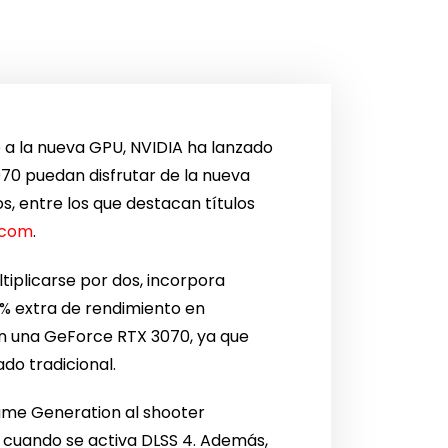
o a la nueva GPU, NVIDIA ha lanzado
70 puedan disfrutar de la nueva
s, entre los que destacan títulos
.com
.
tiplicarse por dos, incorpora
% extra de rendimiento en
on una GeForce RTX 3070, ya que
do tradicional.
rame Generation al shooter
 cuando se activa DLSS 4. Además,