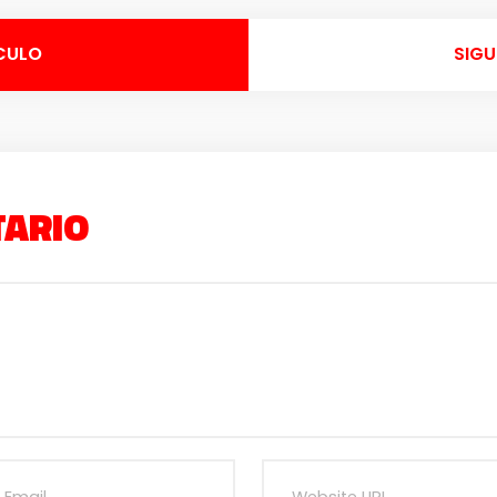
CULO
SIGU
TARIO