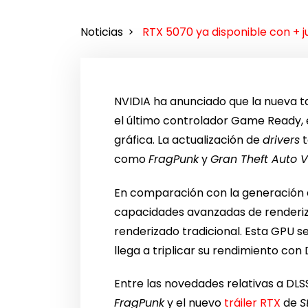
Noticias
RTX 5070 ya disponible con + 
NVIDIA ha anunciado que la nueva t
el último controlador Game Ready, 
gráfica. La actualización de
drivers
t
como
FragPunk
y
Gran Theft Auto 
En comparación con la generación an
capacidades avanzadas de renderiz
renderizado tradicional. Esta GPU 
llega a triplicar su rendimiento co
Entre las novedades relativas a DL
FragPunk
y el nuevo
tráiler RTX
de
S