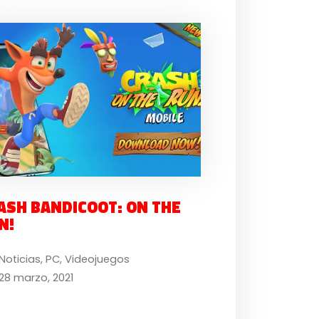
ASH BANDICOOT: ON THE
N!
Noticias
,
PC
,
Videojuegos
28 marzo, 2021