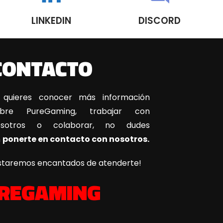
LINKEDIN
DISCORD
CONTACTO
 quieres conocer más información
obre PureGaming, trabajar con
osotros o colaborar, no dudes
n
ponerte en contacto con nosotros.
staremos encantados de atenderte!
REGAMING