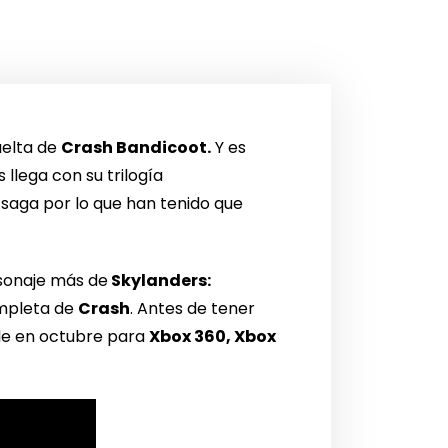
uelta de
Crash Bandicoot.
Y es
 llega con su trilogía
 saga por lo que han tenido que
sonaje más de
Skylanders:
ompleta de
Crash
. Antes de tener
le en octubre para
Xbox 360, Xbox