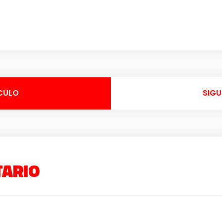
CULO
SIGU
TARIO