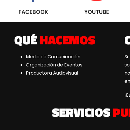
FACEBOOK
YOUTUBE
QUÉ
HACEMOS
Medio de Comunicación
Si
Organización de Eventos
s
Productora Audiovisual
n
e
¡E
SERVICIOS
PU