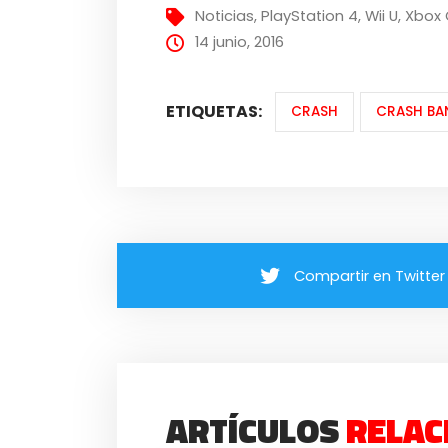
Noticias
,
PlayStation 4
,
Wii U
,
Xbox
14 junio, 2016
ETIQUETAS:
CRASH
CRASH BA
Compartir en Twitter
ARTÍCULOS
RELAC