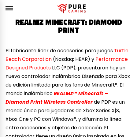
REALMZ MINECRAFT: DIAMOND
PRINT
El fabricante líder de accesorios para juegos
Turtle
Beach Corporation
(Nasdaq: HEAR) y
Performance
Designed Products
LLC (PDP), presentaron hoy un
nuevo controlador inalámbrico Diseñado para Xbox
de edición limitada para los fans de Minecraft®. El
mando inalámbrico
REALMz™ Minecraft –
Diamond Print Wireless Controller
de PDP es un
mando único para jugadores de Xbox Series X|S,
Xbox One y PC con Windows®, y difumina la línea
entre accesorios y objetos de colección. El
controlador tiene un diseño único inspirado en los