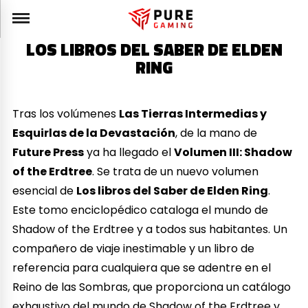
LOS LIBROS DEL SABER DE ELDEN
RING
Tras los volúmenes
Las Tierras Intermedias y
Esquirlas de la Devastación
, de la mano de
Future Press
ya ha llegado el
Volumen III: Shadow
of the Erdtree
. Se trata de un nuevo volumen
esencial de
Los libros del Saber de Elden Ring
.
Este tomo enciclopédico cataloga el mundo de
Shadow of the Erdtree y a todos sus habitantes. Un
compañero de viaje inestimable y un libro de
referencia para cualquiera que se adentre en el
Reino de las Sombras, que proporciona un catálogo
exhaustivo del mundo de Shadow of the Erdtree y