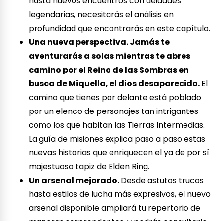
hasta nuevos encuentros con deidades
legendarias, necesitarás el análisis en
profundidad que encontrarás en este capítulo.
Una nueva perspectiva. Jamás te
aventurarás a solas mientras te abres
camino por el Reino de las Sombras en
busca de Miquella, el dios desaparecido.
El
camino que tienes por delante está poblado
por un elenco de personajes tan intrigantes
como los que habitan las Tierras Intermedias.
La guía de misiones explica paso a paso estas
nuevas historias que enriquecen el ya de por sí
majestuoso tapiz de Elden Ring.
Un arsenal mejorado.
Desde astutos trucos
hasta estilos de lucha más expresivos, el nuevo
arsenal disponible ampliará tu repertorio de