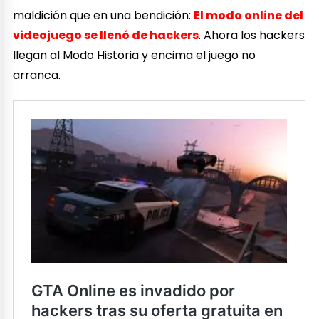
maldición que en una bendición:
El modo online del
videojuego se llenó de hackers
. Ahora los hackers
llegan al Modo Historia y encima el juego no
arranca.