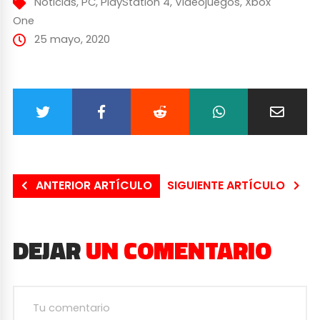
Noticias
,
PC
,
PlayStation 4
,
Videojuegos
,
Xbox
One
25 mayo, 2020
ANTERIOR ARTÍCULO
SIGUIENTE ARTÍCULO
DEJAR
UN COMENTARIO